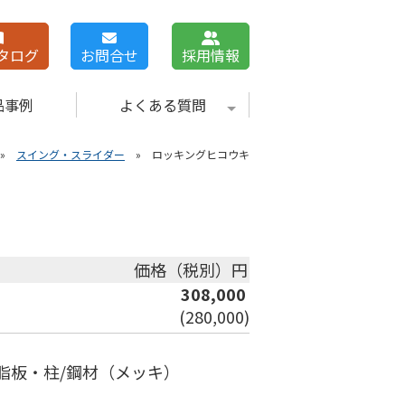
カタログ
お問合せ
採用情報
品事例
よくある質問
»
スイング・スライダー
» ロッキングヒコウキ
価格（税別）円
308,000
(280,000)
脂板・柱/鋼材（メッキ）