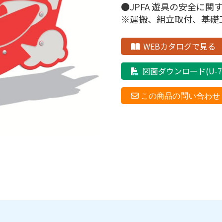
●JPFA 遊具の安全に
※運搬、組立取付、基礎
WEBカタログで見る
図面ダウンロード(U-70