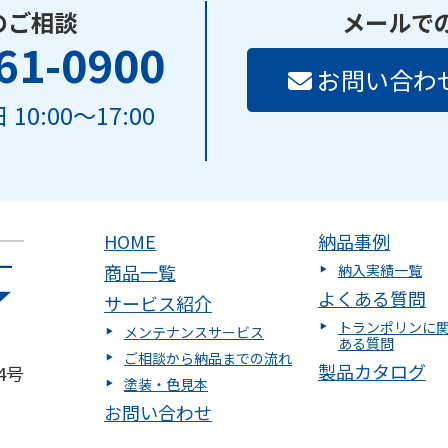
のご相談
メールで
61-0900
お問い合わ
10:00～17:00
HOME
納品事例
商品一覧
納入実績一覧
よくある質問
サービス紹介
トランポリンに
メンテナンスサービス
ある質問
ご相談から納品までの流れ
製品カタログ
4号
塗装・色見本
お問い合わせ