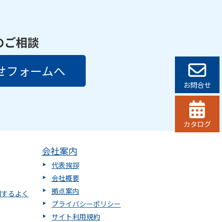
のご相談
せフォームへ
お問合せ
カタログ
会社案内
代表挨拶
会社概要
拠点案内
関するよく
プライバシーポリシー
サイト利用規約