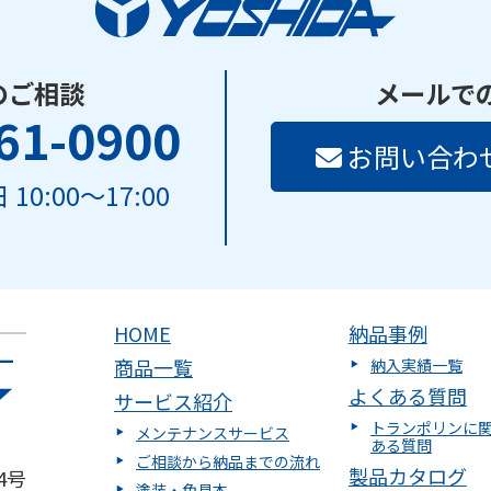
のご相談
メールで
61-0900
お問い合わ
10:00～17:00
HOME
納品事例
商品一覧
納入実績一覧
よくある質問
サービス紹介
トランポリンに
メンテナンスサービス
ある質問
ご相談から納品までの流れ
製品カタログ
4号
塗装・色見本