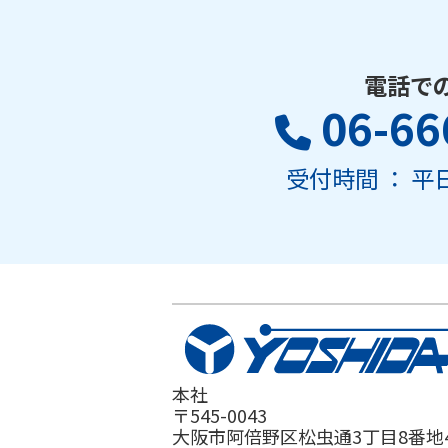
電話で
06-66
受付時間 ： 平日 
本社
〒545-0043
大阪市阿倍野区松虫通3丁目8番地