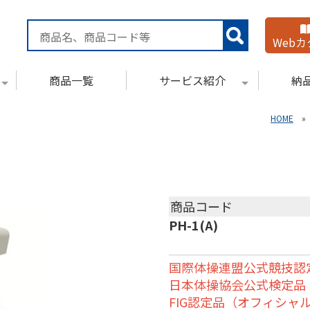
Web
商品一覧
サービス紹介
納
HOME
商品コード
PH-1(A)
国際体操連盟公式競技認
日本体操協会公式検定品
FIG認定品（オフィシャ