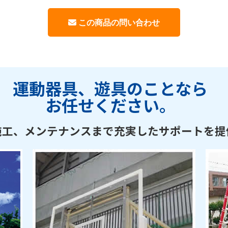
運動器具、遊具のことなら
お任せください。
施工、メンテナンスまで充実したサポートを提