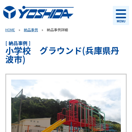
MENU
HOME
»
納品事例
» 納品事例詳細
[ 納品事例 ]
小学校 グラウンド(兵庫県丹
波市)